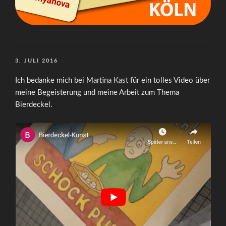
VERÖFFENTLICHT
3. JULI 2016
AM
Ich bedanke mich bei
Martina Kast
für ein tolles Video über
meine Begeisterung und meine Arbeit zum Thema
Bierdeckel.