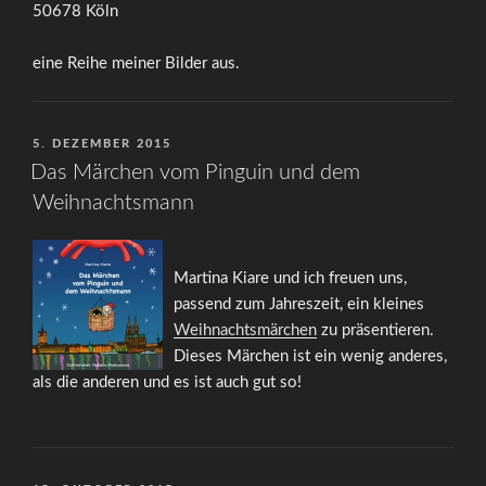
50678 Köln
eine Reihe meiner Bilder aus.
VERÖFFENTLICHT
5. DEZEMBER 2015
AM
Das Märchen vom Pinguin und dem
Weihnachtsmann
Martina Kiare und ich freuen uns,
passend zum Jahreszeit, ein kleines
Weihnachtsmärchen
zu präsentieren.
Dieses Märchen ist ein wenig anderes,
als die anderen und es ist auch gut so!