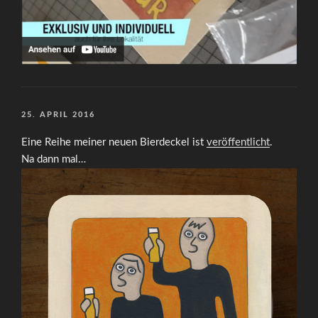
VERÖFFENTLICHT
25. APRIL 2016
AM
Eine Reihe meiner neuen Bierdeckel ist
veröffentlicht
.
Na dann mal…