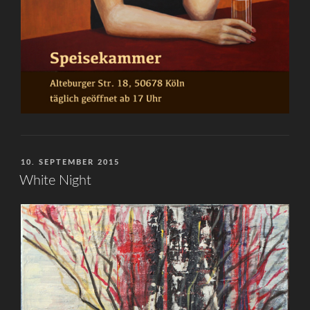
VERÖFFENTLICHT
10. SEPTEMBER 2015
AM
White Night