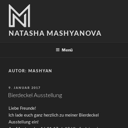
Zum
Inhalt
springen
NATASHA MASHYANOVA
Menü
AUTOR:
MASHYAN
VERÖFFENTLICHT
9. JANUAR 2017
AM
Bierdeckel Ausstellung
Liebe Freunde!
Ich lade euch ganz herzlich zu meiner Bierdeckel
Ausstellung ein!