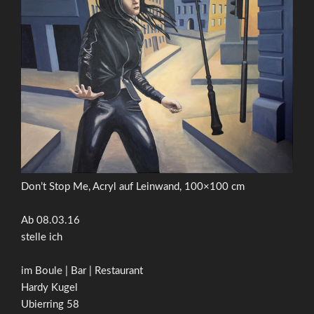
Don’t Stop Me, Acryl auf Leinwand, 100×100 cm
Ab 08.03.16
stelle ich
im Boule | Bar | Restaurant
Hardy Kugel
Ubierring 58