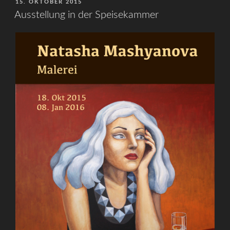
VERÖFFENTLICHT
15. OKTOBER 2015
AM
Ausstellung in der Speisekammer