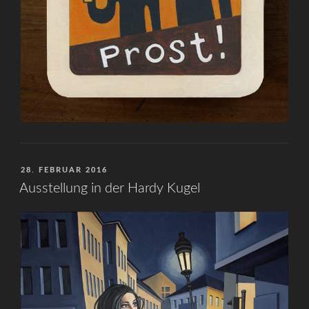
VERÖFFENTLICHT
28. FEBRUAR 2016
AM
Ausstellung in der Hardy Kugel