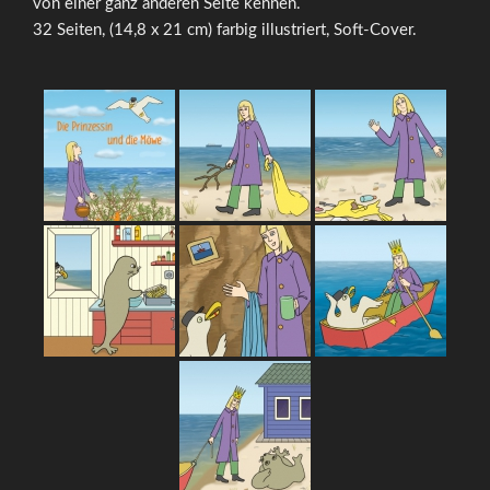
von einer ganz anderen Seite kennen.
32 Seiten, (14,8 x 21 cm) farbig illustriert, Soft-Cover.