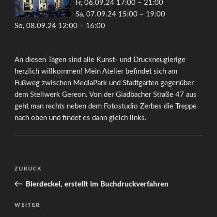
Fr, 06.09.24 17:00 – 21:00
Sa, 07.09.24 15:00 – 19:00
So, 08.09.24 12:00 – 16:00
An diesen Tagen sind alle Kunst- und Druckneugierige
herzlich willkommen! Mein Atelier befindet sich am
Fußweg zwischen MediaPark und Stadtgarten gegenüber
dem Stellwerk Gereon. Von der Gladbacher Straße 47 aus
geht man rechts neben dem Fotostudio Zerbes die Treppe
nach oben und findet es dann gleich links.
Beitragsnavigation
Vorheriger
ZURÜCK
Beitrag
Bierdeckel, erstellt im Buchdruckverfahren
Nächster
WEITER