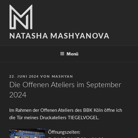
Zum
Inhalt
springen
NATASHA MASHYANOVA
Menü
VERÖFFENTLICHT
22. JUNI 2024
VON
MASHYAN
AM
Die Offenen Ateliers im September
2024
Im Rahmen der Offenen Ateliers des BBK Köln öffne ich
die Tür meines Druckateliers TIEGELVOGEL.
Öffnungszeiten: